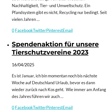
Nachhaltigkeit, Tier- und Umweltschutz. Ein
Pfandsystem gibt es nicht, Recycling nur bedingt. Seit
vielen Jahren …
0
Facebook
Twitter
Pinterest
Email
Spendenaktion für unsere
Tierschutzvereine 2023
16/04/2025
Es ist Januar, ich bin momentan noch bis nächste
Woche auf Deutschland Urlaub, bevor es dann
wieder zurück nach Kos geht. Wie immer am Anfang
des Jahres führen wir auch …
0
Facebook
Twitter
Pinterest
Email