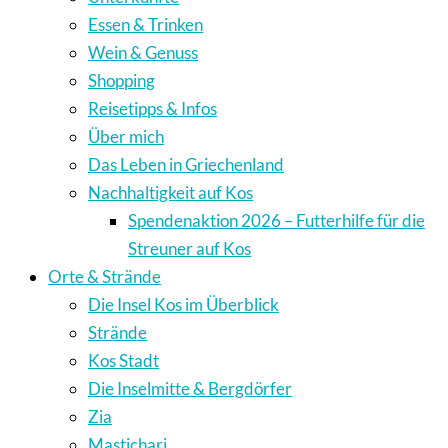
Essen & Trinken
Wein & Genuss
Shopping
Reisetipps & Infos
Über mich
Das Leben in Griechenland
Nachhaltigkeit auf Kos
Spendenaktion 2026 – Futterhilfe für die
Streuner auf Kos
Orte & Strände
Die Insel Kos im Überblick
Strände
Kos Stadt
Die Inselmitte & Bergdörfer
Zia
Mastichari