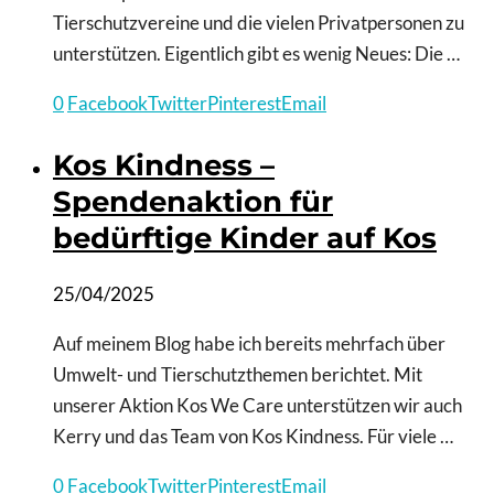
Tierschutzvereine und die vielen Privatpersonen zu
unterstützen. Eigentlich gibt es wenig Neues: Die …
0
Facebook
Twitter
Pinterest
Email
Kos Kindness –
Spendenaktion für
bedürftige Kinder auf Kos
25/04/2025
Auf meinem Blog habe ich bereits mehrfach über
Umwelt- und Tierschutzthemen berichtet. Mit
unserer Aktion Kos We Care unterstützen wir auch
Kerry und das Team von Kos Kindness. Für viele …
0
Facebook
Twitter
Pinterest
Email