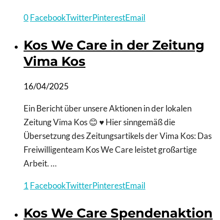
0
Facebook
Twitter
Pinterest
Email
Kos We Care in der Zeitung
Vima Kos
16/04/2025
Ein Bericht über unsere Aktionen in der lokalen
Zeitung Vima Kos 😊 ♥️ Hier sinngemäß die
Übersetzung des Zeitungsartikels der Vima Kos: Das
Freiwilligenteam Kos We Care leistet großartige
Arbeit. …
1
Facebook
Twitter
Pinterest
Email
Kos We Care Spendenaktion