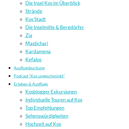
Die Insel Kos im Überblick
Strände
Kos Stadt
Die Inselmitte & Bergdörfer
Zia
Mastichari
Kardamena
Kefalos
Ausflugsbuchung
Podcast “Kos ungeschminkt”
Erleben & Ausflüge
Kosblogger Exkursionen
Individuelle Touren auf Kos
Top Empfehlungen
Sehenswürdigkeiten
Hochzeit auf Kos