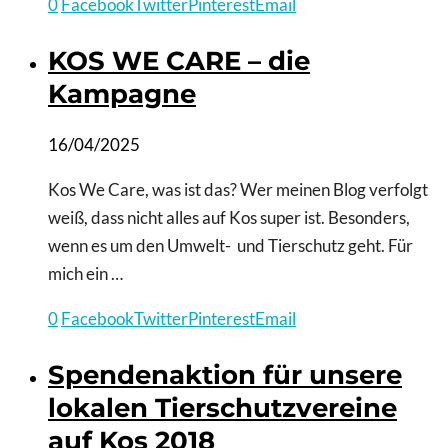
0
Facebook
Twitter
Pinterest
Email
KOS WE CARE – die
Kampagne
16/04/2025
Kos We Care, was ist das? Wer meinen Blog verfolgt
weiß, dass nicht alles auf Kos super ist. Besonders,
wenn es um den Umwelt- und Tierschutz geht. Für
mich ein …
0
Facebook
Twitter
Pinterest
Email
Spendenaktion für unsere
lokalen Tierschutzvereine
auf Kos 2018