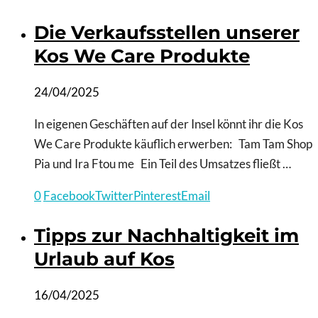
Die Verkaufsstellen unserer
Kos We Care Produkte
24/04/2025
In eigenen Geschäften auf der Insel könnt ihr die Kos
We Care Produkte käuflich erwerben: Tam Tam Shop
Pia und Ira Ftou me Ein Teil des Umsatzes fließt …
0
Facebook
Twitter
Pinterest
Email
Tipps zur Nachhaltigkeit im
Urlaub auf Kos
16/04/2025