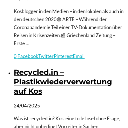
Kosblogger in den Medien – in den lokalen als auch in
den deutschen 2020🟣 ARTE – Während der
Coronapandemie Teil einer TV-Dokumentation über
Reisen in Krisenzeiten.📰 Griechenland Zeitung –
Erste …
0
Facebook
Twitter
Pinterest
Email
Recycled.in –
Plastikwiederverwertung
auf Kos
24/04/2025
Was ist recycled.in? Kos, eine tolle Insel ohne Frage,
aber nicht unbedingt Vorreiter in Sachen