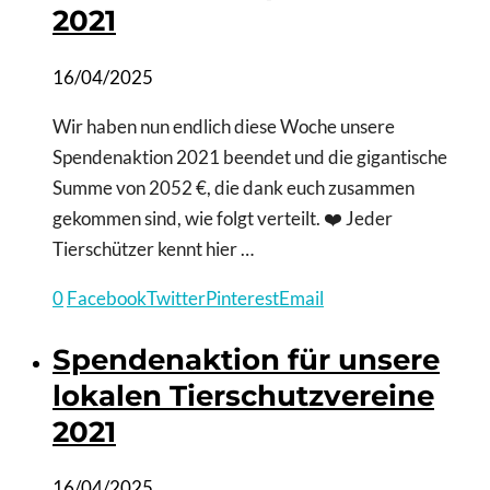
2021
16/04/2025
Wir haben nun endlich diese Woche unsere
Spendenaktion 2021 beendet und die gigantische
Summe von 2052 €, die dank euch zusammen
gekommen sind, wie folgt verteilt. ❤️ Jeder
Tierschützer kennt hier …
0
Facebook
Twitter
Pinterest
Email
Spendenaktion für unsere
lokalen Tierschutzvereine
2021
16/04/2025