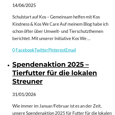
14/06/2025
Schulstart auf Kos – Gemeinsam helfen mit Kos
Kindness & Kos We Care Auf meinem Blog habe ich
schon öfter über Umwelt- und Tierschutzthemen
berichtet. Mit unserer Initiative Kos We …
0
Facebook
Twitter
Pinterest
Email
Spendenaktion 2025 –
Tierfutter für die lokalen
Streuner
31/01/2026
Wie immer im Januar/Februar ist es an der Zeit,
unsere Spendenaktion 2025 für Futter für die lokalen