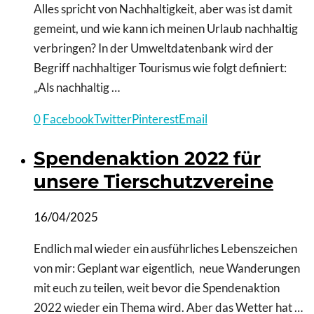
Alles spricht von Nachhaltigkeit, aber was ist damit
gemeint, und wie kann ich meinen Urlaub nachhaltig
verbringen? In der Umweltdatenbank wird der
Begriff nachhaltiger Tourismus wie folgt definiert:
„Als nachhaltig …
0
Facebook
Twitter
Pinterest
Email
Spendenaktion 2022 für
unsere Tierschutzvereine
16/04/2025
Endlich mal wieder ein ausführliches Lebenszeichen
von mir: Geplant war eigentlich, neue Wanderungen
mit euch zu teilen, weit bevor die Spendenaktion
2022 wieder ein Thema wird. Aber das Wetter hat …