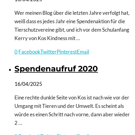
Wer meinen Blog über die letzten Jahre verfolgt hat,
weiß dass es jedes Jahr eine Spendenaktion für die
Tierschutzvereine gibt, und ich vor dem Schulanfang
Kerry von Kos Kindness mit …
0
Facebook
Twitter
Pinterest
Email
Spendenaufruf 2020
16/04/2025
Eine rechte dunkle Seite von Kos ist nach wie vor der
Umgang mit Tieren und der Umwelt. Es scheint als
würde es einen Schritt nach vorne, dann aber wieder
2 …