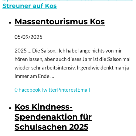
Streuner auf Kos
Massentourismus Kos
05/09/2025
2025 … Die Saison.. Ich habe lange nichts von mir
hören lassen, aber auch dieses Jahr ist die Saison mal
wieder sehr arbeitsintensiv. Irgendwie denkt man ja
immer am Ende …
0
Facebook
Twitter
Pinterest
Email
Kos Kindness-
Spendenaktion für
Schulsachen 2025