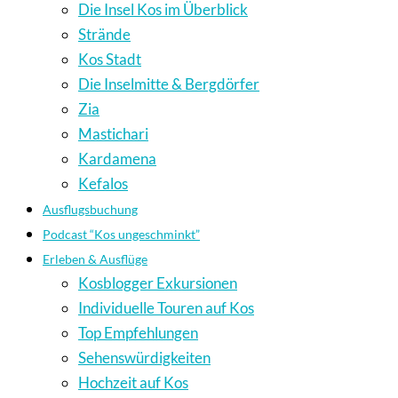
Die Insel Kos im Überblick
Strände
Kos Stadt
Die Inselmitte & Bergdörfer
Zia
Mastichari
Kardamena
Kefalos
Ausflugsbuchung
Podcast “Kos ungeschminkt”
Erleben & Ausflüge
Kosblogger Exkursionen
Individuelle Touren auf Kos
Top Empfehlungen
Sehenswürdigkeiten
Hochzeit auf Kos