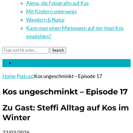
Alena, die Fotografin auf Kos
Mit Kindern unterwegs
Wandern & Natur
Kann man einen Mietwagen auf der Insel Kos
empfehlen?
Search
Home
Podcast
Kos ungeschminkt – Episode 17
Kos ungeschminkt – Episode 17
Zu Gast: Steffi Alltag auf Kos im
Winter
22/03/2026