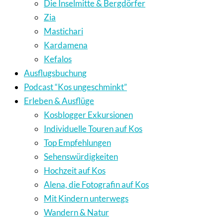
Die Inselmitte & Bergdörfer
Zia
Mastichari
Kardamena
Kefalos
Ausflugsbuchung
Podcast “Kos ungeschminkt”
Erleben & Ausflüge
Kosblogger Exkursionen
Individuelle Touren auf Kos
Top Empfehlungen
Sehenswürdigkeiten
Hochzeit auf Kos
Alena, die Fotografin auf Kos
Mit Kindern unterwegs
Wandern & Natur