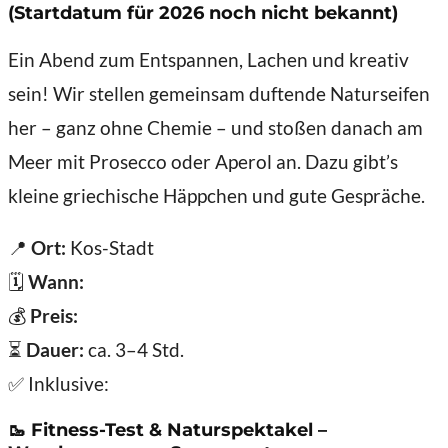
(Startdatum für 2026 noch nicht bekannt)
Ein Abend zum Entspannen, Lachen und kreativ
sein! Wir stellen gemeinsam duftende Naturseifen
her – ganz ohne Chemie – und stoßen danach am
Meer mit Prosecco oder Aperol an. Dazu gibt’s
kleine griechische Häppchen und gute Gespräche.
📍
Ort:
Kos-Stadt
🗓️
Wann:
💰
Preis:
⏳
Dauer:
ca. 3–4 Std.
✅ Inklusive:
🥾
Fitness-Test & Naturspektakel –