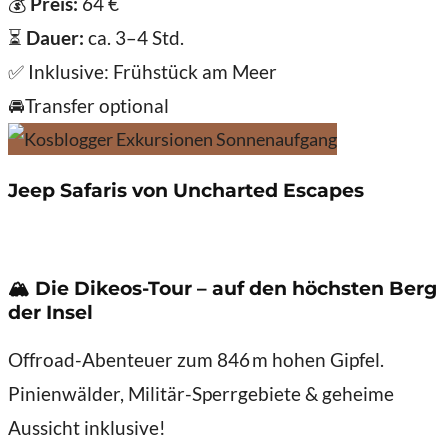
💰
Preis:
64 €
⏳
Dauer:
ca. 3–4 Std.
✅ Inklusive: Frühstück am Meer
🚘Transfer optional
Jeep Safaris von Uncharted Escapes
🏔️
Die Dikeos-Tour – auf den höchsten Berg
der Insel
Offroad-Abenteuer zum 846 m hohen Gipfel.
Pinienwälder, Militär-Sperrgebiete & geheime
Aussicht inklusive!