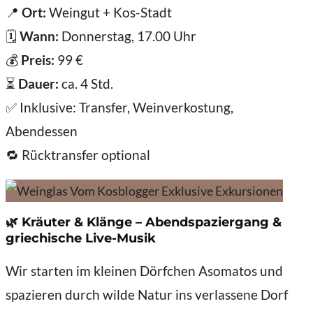
📍
Ort:
Weingut + Kos-Stadt
🗓️
Wann:
Donnerstag, 17.00 Uhr
💰
Preis:
99 €
⏳
Dauer:
ca. 4 Std.
✅ Inklusive: Transfer, Weinverkostung,
Abendessen
🔁 Rücktransfer optional
🌿
Kräuter & Klänge – Abendspaziergang &
griechische Live-Musik
Wir starten im kleinen Dörfchen Asomatos und
spazieren durch wilde Natur ins verlassene Dorf