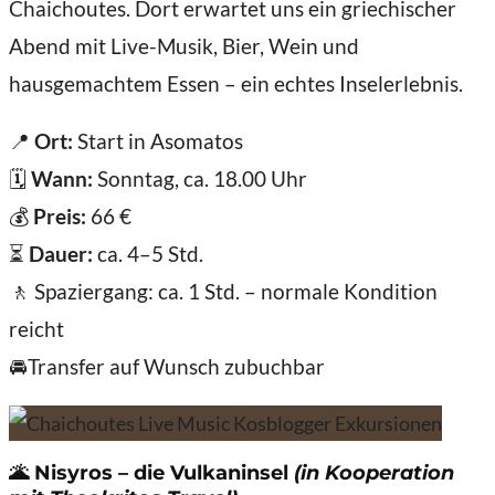
Chaichoutes. Dort erwartet uns ein griechischer
Abend mit Live-Musik, Bier, Wein und
hausgemachtem Essen – ein echtes Inselerlebnis.
📍
Ort:
Start in Asomatos
🗓️
Wann:
Sonntag, ca. 18.00 Uhr
💰
Preis:
66 €
⏳
Dauer:
ca. 4–5 Std.
🚶 Spaziergang: ca. 1 Std. – normale Kondition
reicht
🚘Transfer auf Wunsch zubuchbar
🌋
Nisyros – die Vulkaninsel
(in Kooperation