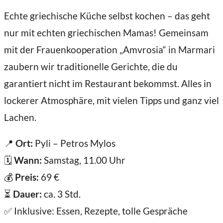
Echte griechische Küche selbst kochen – das geht
nur mit echten griechischen Mamas! Gemeinsam
mit der Frauenkooperation „Amvrosia“ in Marmari
zaubern wir traditionelle Gerichte, die du
garantiert nicht im Restaurant bekommst. Alles in
lockerer Atmosphäre, mit vielen Tipps und ganz viel
Lachen.
📍
Ort:
Pyli – Petros Mylos
🗓️
Wann:
Samstag, 11.00 Uhr
💰
Preis:
69 €
⏳
Dauer:
ca. 3 Std.
✅ Inklusive: Essen, Rezepte, tolle Gespräche