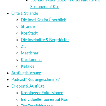
Streuner auf Kos
Orte & Strände
Die Insel Kos im Überblick
Strände
Kos Stadt
Die Inselmitte & Bergdörfer
Zia
Mastichari
Kardamena
Kefalos
Ausflugsbuchung
Podcast “Kos ungeschminkt”
Erleben & Ausflüge
Kosblogger Exkursionen
Individuelle Touren auf Kos
Top Empfehlungen