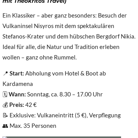
mit Theokritos Travel)
Ein Klassiker – aber ganz besonders: Besuch der
Vulkaninsel Nisyros mit dem spektakulären
Stefanos-Krater und dem hübschen Bergdorf Nikia.
Ideal für alle, die Natur und Tradition erleben
wollen – ganz ohne Rummel.
📍
Start:
Abholung vom Hotel & Boot ab
Kardamena
🗓️
Wann:
Sonntag, ca. 8.30 – 17.00 Uhr
💰
Preis:
42 €
📝 Exklusive: Vulkaneintritt (5 €), Verpflegung
👥 Max. 35 Personen