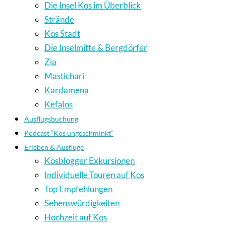
Die Insel Kos im Überblick
Strände
Kos Stadt
Die Inselmitte & Bergdörfer
Zia
Mastichari
Kardamena
Kefalos
Ausflugsbuchung
Podcast “Kos ungeschminkt”
Erleben & Ausflüge
Kosblogger Exkursionen
Individuelle Touren auf Kos
Top Empfehlungen
Sehenswürdigkeiten
Hochzeit auf Kos