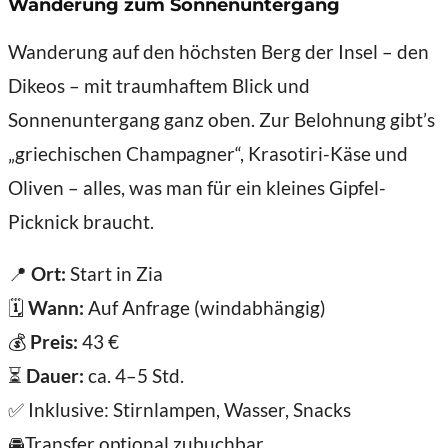
Wanderung zum Sonnenuntergang
Wanderung auf den höchsten Berg der Insel – den
Dikeos – mit traumhaftem Blick und
Sonnenuntergang ganz oben. Zur Belohnung gibt’s
„griechischen Champagner“, Krasotiri-Käse und
Oliven – alles, was man für ein kleines Gipfel-
Picknick braucht.
📍
Ort:
Start in Zia
🗓️
Wann:
Auf Anfrage (windabhängig)
💰
Preis:
43 €
⏳
Dauer:
ca. 4–5 Std.
✅ Inklusive: Stirnlampen, Wasser, Snacks
🚘Transfer optional zubuchbar