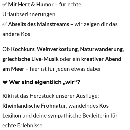
✅
Mit Herz & Humor
– für echte
Urlaubserinnerungen
✅
Abseits des Mainstreams
– wir zeigen dir das
andere Kos
Ob
Kochkurs
,
Weinverkostung
,
Naturwanderung
,
griechische Live-Musik
oder ein
kreativer Abend
am Meer
– hier ist für jeden etwas dabei.
❤️ Wer sind eigentlich „wir“?
Kiki
ist das Herzstück unserer Ausflüge:
Rheinländische Frohnatur
, wandelndes
Kos-
Lexikon
und deine sympathische Begleiterin für
echte Erlebnisse.