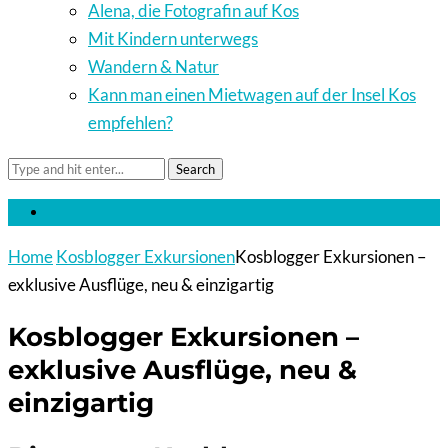
Alena, die Fotografin auf Kos
Mit Kindern unterwegs
Wandern & Natur
Kann man einen Mietwagen auf der Insel Kos
empfehlen?
Search
Home
Kosblogger Exkursionen
Kosblogger Exkursionen –
exklusive Ausflüge, neu & einzigartig
Kosblogger Exkursionen –
exklusive Ausflüge, neu &
einzigartig