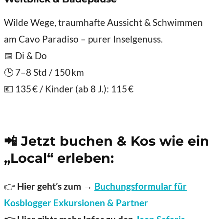
Wilde Wege, traumhafte Aussicht & Schwimmen
am Cavo Paradiso – purer Inselgenuss.
📅 Di & Do
🕒 7–8 Std / 150 km
💶 135 € / Kinder (ab 8 J.): 115 €
📲 Jetzt buchen & Kos wie ein
„Local“ erleben:
👉
Hier geht’s zum →
Buchungsformular für
Kosblogger Exkursionen & Partner