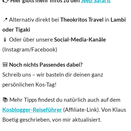
👉 Hier gibts mehr Infos zu den
Jeep Safaris
📍 Alternativ direkt bei
Theokritos Travel
in
Lambi
oder Tigaki
📱 Oder über unsere
Social-Media-Kanäle
(Instagram/Facebook)
🎒
Noch nichts Passendes dabei?
Schreib uns – wir basteln dir deinen ganz
persönlichen Kos-Tag!
📚 Mehr Tipps findest du natürlich auch auf dem
Kosblogger-Reiseführer
(Affiliate-Link). Von Klaus
Boetig geschrieben, von mir aktualisiert.