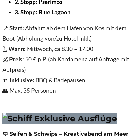
2. Stopp:
Pserimos
3. Stopp:
Blue Lagoon
📍
Start:
Abfahrt ab dem Hafen von Kos mit dem
Boot (Abholung von/zu Hotel inkl.)
🗓️
Wann:
Mittwoch, ca 8.30 – 17.00
💰
Preis:
50 € p. P. (ab Kardamena auf Anfrage mit
Aufpreis)
🍴
Inklusive:
BBQ & Badepausen
👥 Max. 35 Personen
🧼
Seifen & Schwips – Kreativabend am Meer