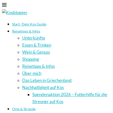
Start- Dein Kos Guide
Reisetipps & Infos
Unterkünfte
Essen & Trinken
Wein & Genuss
Shopping
Reisetipps & Infos
Über mich
Das Leben in Griechenland
Nachhaltigkeit auf Kos
Spendenaktion 2026 – Futterhilfe für die
Streuner auf Kos
Orte & Strände