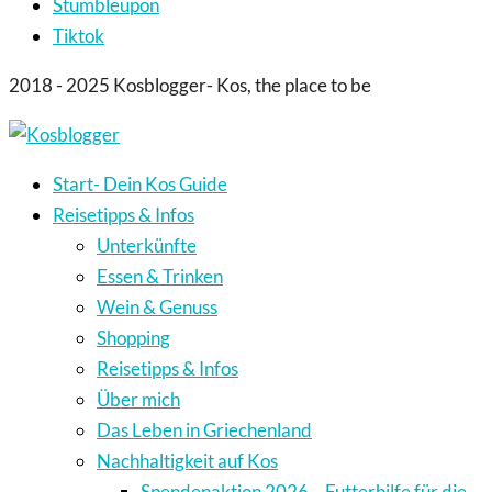
Stumbleupon
Tiktok
2018 - 2025 Kosblogger- Kos, the place to be
Start- Dein Kos Guide
Reisetipps & Infos
Unterkünfte
Essen & Trinken
Wein & Genuss
Shopping
Reisetipps & Infos
Über mich
Das Leben in Griechenland
Nachhaltigkeit auf Kos
Spendenaktion 2026 – Futterhilfe für die