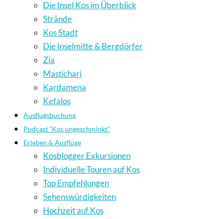
Die Insel Kos im Überblick
Strände
Kos Stadt
Die Inselmitte & Bergdörfer
Zia
Mastichari
Kardamena
Kefalos
Ausflugsbuchung
Podcast “Kos ungeschminkt”
Erleben & Ausflüge
Kosblogger Exkursionen
Individuelle Touren auf Kos
Top Empfehlungen
Sehenswürdigkeiten
Hochzeit auf Kos