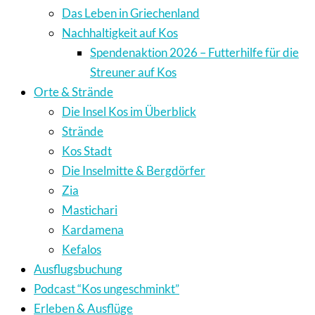
Das Leben in Griechenland
Nachhaltigkeit auf Kos
Spendenaktion 2026 – Futterhilfe für die
Streuner auf Kos
Orte & Strände
Die Insel Kos im Überblick
Strände
Kos Stadt
Die Inselmitte & Bergdörfer
Zia
Mastichari
Kardamena
Kefalos
Ausflugsbuchung
Podcast “Kos ungeschminkt”
Erleben & Ausflüge