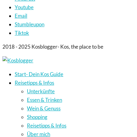
Youtube
Email
Stumbleupon
Tiktok
2018 - 2025 Kosblogger- Kos, the place to be
Start- Dein Kos Guide
Reisetipps & Infos
Unterkünfte
Essen & Trinken
Wein & Genuss
Shopping
Reisetipps & Infos
Über mich