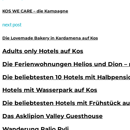
KOS WE CARE – die Kampagne
next post
Die Lovemade Bakery in Kardamena auf Kos
Adults only Hotels auf Kos
Die Ferienwohnungen Helios und Dion – 
Die beliebtesten 10 Hotels mit Halbpensi
Hotels mit Wasserpark auf Kos
Die beliebtesten Hotels mit Frühstück au
Das Asklipion Valley Guesthouse
Wanderung Palio Pyli