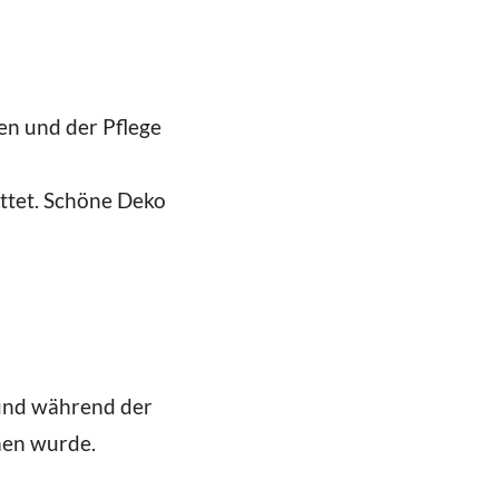
en und der Pflege
attet. Schöne Deko
t und während der
men wurde.