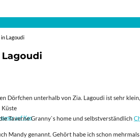
in Lagoudi
 Lagoudi
 Dörfchen unterhalb von Zia. Lagoudi ist sehr klein, 
r Küste
reuner auf Kos
 die Taverne Granny`s home und selbstverständlich
Ch
auch Mandy genannt. Gehört habe ich schon mehrmals v