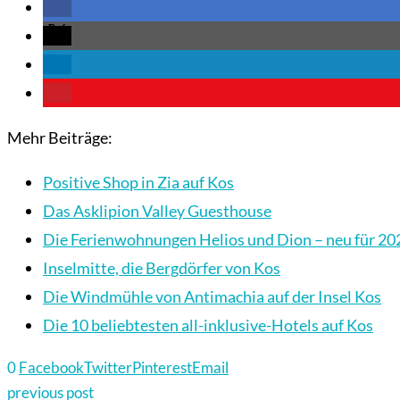
Mehr Beiträge:
Positive Shop in Zia auf Kos
Das Asklipion Valley Guesthouse
Die Ferienwohnungen Helios und Dion – neu für 20
Inselmitte, die Bergdörfer von Kos
Die Windmühle von Antimachia auf der Insel Kos
Die 10 beliebtesten all-inklusive-Hotels auf Kos
0
Facebook
Twitter
Pinterest
Email
previous post