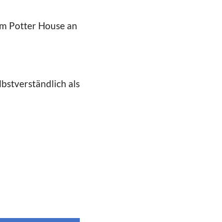
 im Potter House an
stverständlich als