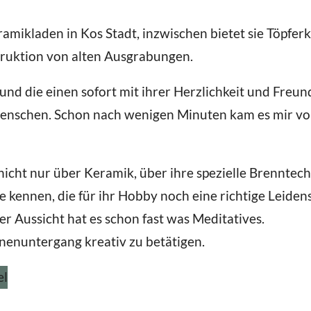
amikladen in Kos Stadt, inzwischen bietet sie Töpfer
truktion von alten Ausgrabungen.
und die einen sofort mit ihrer Herzlichkeit und Freund
enschen. Schon nach wenigen Minuten kam es mir vor
nicht nur über Keramik, über ihre spezielle Brenntech
 kennen, die für ihr Hobby noch eine richtige Leidens
er Aussicht hat es schon fast was Meditatives.
onnenuntergang kreativ zu betätigen.