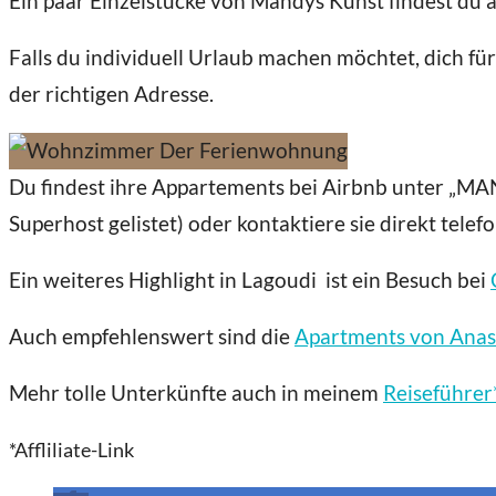
Ein paar Einzelstücke von Mandys Kunst findest du 
Falls du individuell Urlaub machen möchtet, dich f
der richtigen Adresse.
Du findest ihre Appartements bei Airbnb unter „
Superhost gelistet) oder kontaktiere sie direkt tele
Ein weiteres Highlight in Lagoudi ist ein Besuch bei
Auch empfehlenswert sind die
Apartments von Anas
Mehr tolle Unterkünfte auch in meinem
Reiseführer
*Affliliate-Link