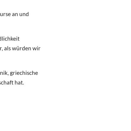
kurse an und
lichkeit
, als würden wir
nik, griechische
chaft hat.