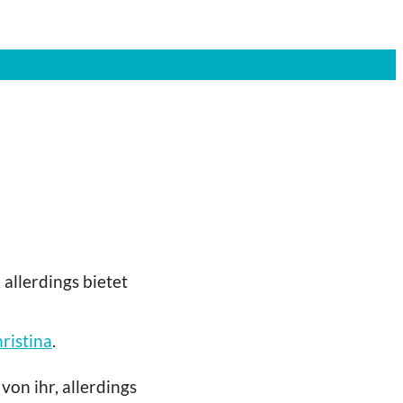
allerdings bietet
ristina
.
on ihr, allerdings