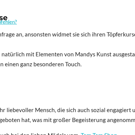
use
pfehlen?
frage an, ansonsten widmet sie sich ihren Töpferkurs
nd natürlich mit Elementen von Mandys Kunst ausgest
n einen ganz besonderen Touch.
sehr liebevoller Mensch, die sich auch sozial engagier
 angeboten hat, was mit großer Begeisterung angenom