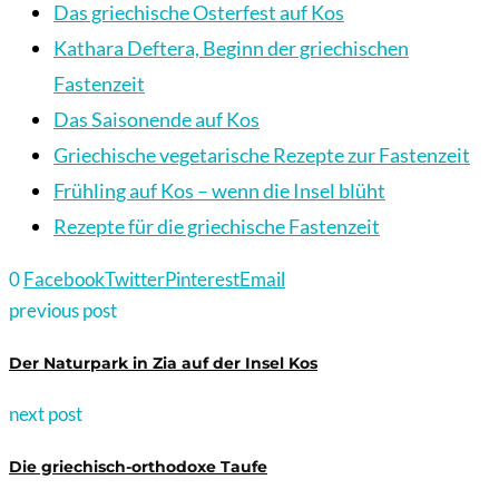
Das griechische Osterfest auf Kos
Kathara Deftera, Beginn der griechischen
Fastenzeit
Das Saisonende auf Kos
Griechische vegetarische Rezepte zur Fastenzeit
Frühling auf Kos – wenn die Insel blüht
Rezepte für die griechische Fastenzeit
0
Facebook
Twitter
Pinterest
Email
previous post
Der Naturpark in Zia auf der Insel Kos
next post
Die griechisch-orthodoxe Taufe