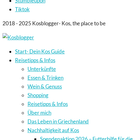
Stumbleupon
Tiktok
2018 - 2025 Kosblogger- Kos, the place to be
Start- Dein Kos Guide
Reisetipps & Infos
Unterkünfte
Essen & Trinken
Wein & Genuss
Shopping
Reisetipps & Infos
Über mich
Das Leben in Griechenland
Nachhaltigkeit auf Kos
Spendenaktion 2026 – Futterhilfe für die