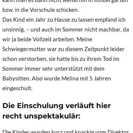
kann man es dann nicht weiterhin in Kindergarten
bzw. in die Vorschule schicken.
Das Kind ein Jahr zu Hause zu lassen empfand ich
unsinnig, – und auch im Sommer nicht machbar, da
wir ja beide Vollzeit arbeiten. Meine
Schwiegermutter war zu diesem Zeitpunkt leider
schon verstorben, sie hatte bis zu ihrem Tod im
Sommer immer sehr unterstützt mit dem
Babysitten. Also wurde Melina mit 5 Jahren
eingeschult.
Die Einschulung verläuft hier
recht unspektakulär:
Die Kinder wurden kurz und knackig vom Direktor