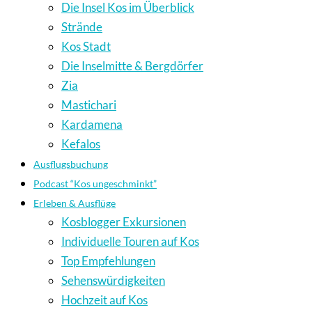
Die Insel Kos im Überblick
Strände
Kos Stadt
Die Inselmitte & Bergdörfer
Zia
Mastichari
Kardamena
Kefalos
Ausflugsbuchung
Podcast “Kos ungeschminkt”
Erleben & Ausflüge
Kosblogger Exkursionen
Individuelle Touren auf Kos
Top Empfehlungen
Sehenswürdigkeiten
Hochzeit auf Kos